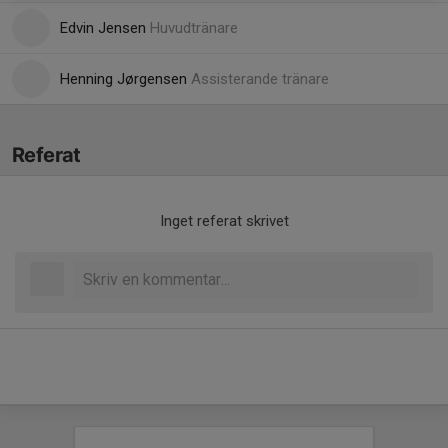
Edvin Jensen
Huvudtränare
Henning Jørgensen
Assisterande tränare
Referat
Inget referat skrivet