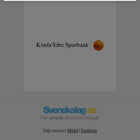
För
smarta
idrottsföreningar
Välj version:
Mobil
|
Desktop