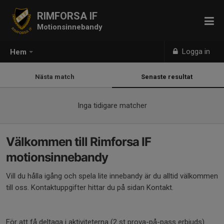
RIMFORSA IF
Motionsinnebandy
Logga in
Hem
Nästa match
Senaste resultat
Inga tidigare matcher
Välkommen till Rimforsa IF
motionsinnebandy
Vill du hålla igång och spela lite innebandy är du alltid välkommen
till oss. Kontaktuppgifter hittar du på sidan Kontakt.
För att få deltaga i aktiviteterna (2 st prova-på-pass erbjuds)