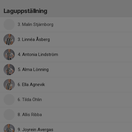
Laguppställning
3. Malin Stjärnborg
3. Linnéa Åsberg
4. Antonia Lindström
5. Alma Lönning
6. Ella Agnevik
6. Tilda Öhlin
8. Allis Ribba
9. Joyrein Avergas