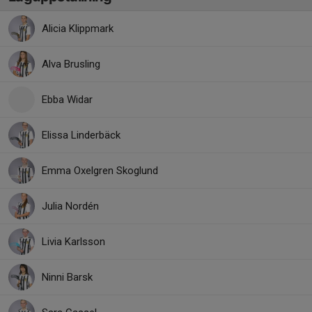
Alicia Klippmark
Alva Brusling
Ebba Widar
Elissa Linderbäck
Emma Oxelgren Skoglund
Julia Nordén
Livia Karlsson
Ninni Barsk