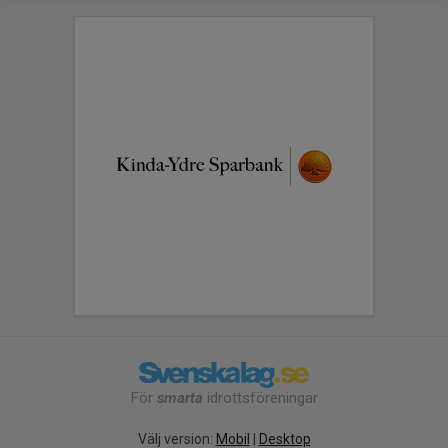
För
smarta
idrottsföreningar
Välj version:
Mobil
|
Desktop