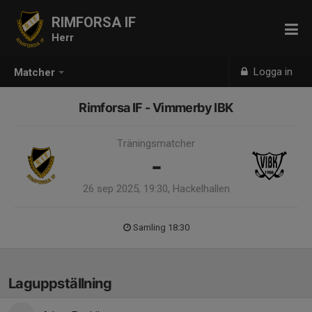
RIMFORSA IF
Herr
Logga in
Matcher
Rimforsa IF - Vimmerby IBK
Träningsmatcher
-
26 sep 2025, 19:30, Hackelhallen
Samling 18:30
Laguppställning