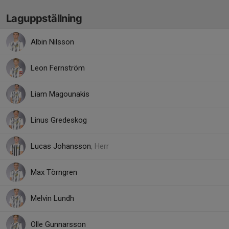
Laguppställning
Albin Nilsson
Leon Fernström
Liam Magounakis
Linus Gredeskog
Lucas Johansson
, Herr
Max Törngren
Melvin Lundh
Olle Gunnarsson