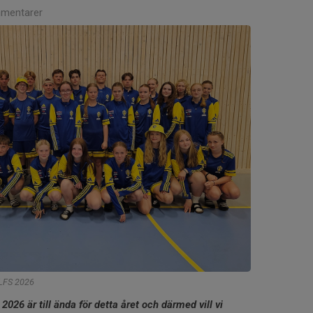
mentarer
 LFS 2026
2026 är till ända för detta året och därmed vill vi