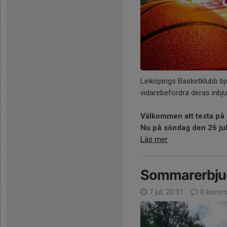
Linköpings Basketklubb bjud
vidarebefordra deras inbj
Välkommen att testa på 
Nu på söndag den 26 juli
Läs mer
Sommarerbju
7 jul, 20:31
0 komme