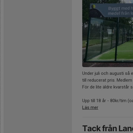
Under juli och augusti så e
till reducerat pris. Medlem 
För de lite äldre kvarstår
Upp till 18 år - 80kr/tim (oa
Läs mer
Tack från Lan