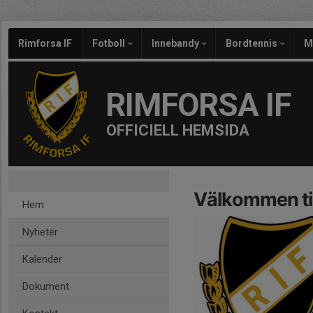
Rimforsa IF
Fotboll
Innebandy
Bordtennis
M
RIMFORSA IF
OFFICIELL HEMSIDA
Välkommen til
Hem
Nyheter
Kalender
Dokument