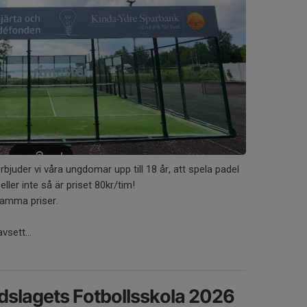
rbjuder vi våra ungdomar upp till 18 år, att spela padel
eller inte så är priset 80kr/tim!
 samma priser.
vsett...
dslagets Fotbollsskola 2026