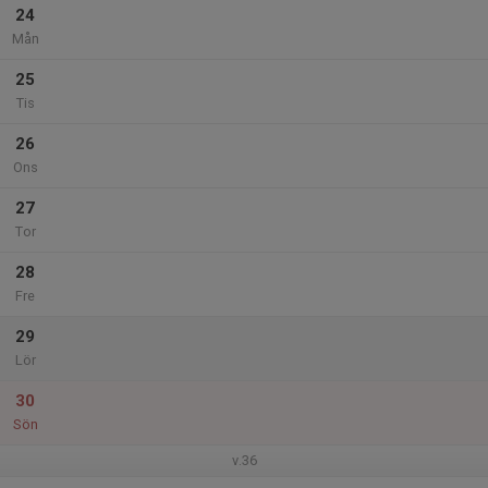
24
Mån
25
Tis
26
Ons
27
Tor
28
Fre
29
Lör
30
Sön
v.36