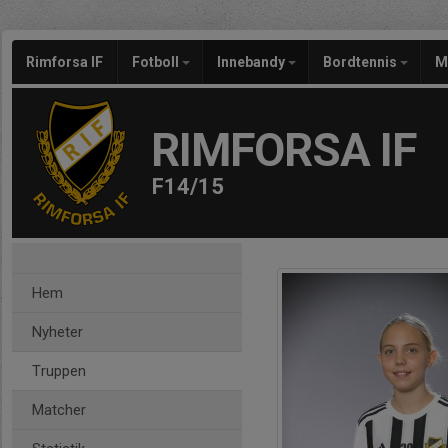
Rimforsa IF
Fotboll
Innebandy
Bordtennis
M
RIMFORSA IF
F14/15
Hem
Nyheter
Truppen
Matcher