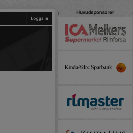
Huvudsponsorer
Logga in