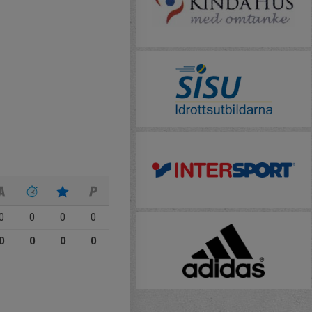
0
0
0
0
0
0
0
0