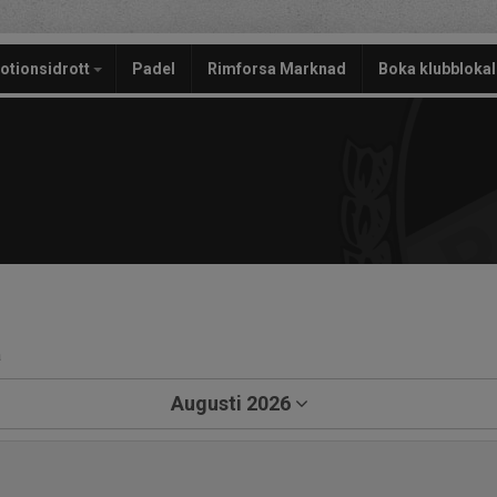
otionsidrott
Padel
Rimforsa Marknad
Boka klubblokal
a
Augusti 2026