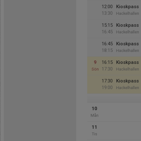
12:00
Kioskpass
13:30
Hackelhallen
15:15
Kioskpass
16:45
Hackelhallen
16:45
Kioskpass
18:15
Hackelhallen
9
16:15
Kioskpass
17:30
Sön
Hackelhallen
17:30
Kioskpass
19:00
Hackelhallen
10
Mån
11
Tis