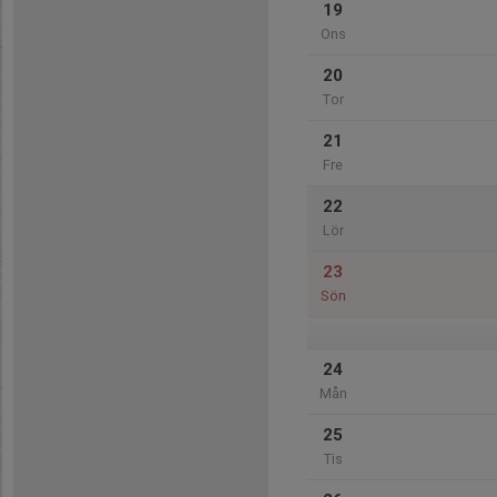
19
Ons
20
Tor
21
Fre
22
Lör
23
Sön
24
Mån
25
Tis