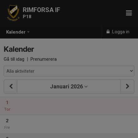
RIMFORSA IF
P18
Logga in
Kalender
Kalender
Gå till idag
|
Prenumerera
Januari 2026
1
Tor
2
Fre