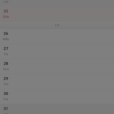
Lör
25
Sön
v.5
26
Mån
27
Tis
28
Ons
29
Tor
30
Fre
31